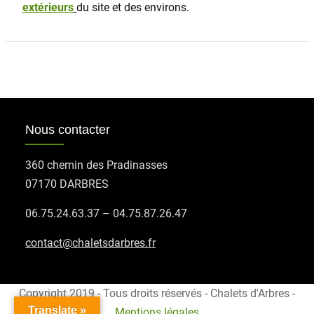
extérieurs
du site et des environs.
Nous contacter
360 chemin des Pradinasses
07170 DARBRES
06.75.24.63.37 – 04.75.87.26.47
contact@chaletsdarbres.fr
Copyright 2019 - Tous droits réservés - Chalets d'Arbres -
Translate »
Mentions légales