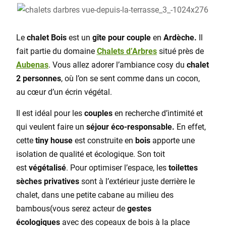
Le
chalet Bois
est un
gîte pour couple
en
Ardèche.
Il
fait partie du domaine
Chalets d’Arbres
situé près de
Aubenas
. Vous allez adorer l’ambiance cosy du
chalet
2 personnes
, où l’on se sent comme dans un cocon,
au cœur d’un écrin végétal.
Il est idéal pour les
couples
en recherche d’intimité et
qui veulent faire un
séjour éco-responsable.
En effet,
cette
tiny house
est construite en
bois
apporte une
isolation de qualité et écologique. Son toit
est
végétalisé
. Pour optimiser l’espace, les
toilettes
sèches privatives
sont à l’extérieur juste derrière le
chalet, dans une petite cabane au milieu des
bambous(vous serez acteur de
gestes
écologiques
avec des copeaux de bois à la place