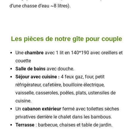
d’une chasse d’eau ~8 litres).
espace
Les pièces de notre gîte pour couple
Une
chambre
avec 1 lit en 140*190 avec oreillers et
couette
Salle de bains
avec douche.
Séjour avec cuisine :
4 feux gaz, four, petit
réfrigérateur, cafetière, bouilloire électrique,
vaisselle, casseroles, poêles, plats, ustensiles de
cuisine.
Un
cabanon extérieur
fermé avec toilettes sèches
privatives derrière le chalet dans les bambous.
Terrasse
: barbecue, chaises et table de jardin.