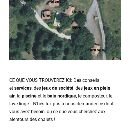
CE QUE VOUS TROUVEREZ ICI: Des conseils
et
services
, des
jeux de société
, des
jeux en plein
air,
la
piscine
et le
bain nordique
, le composteur, le
lave-linge… N’hésitez pas à nous demander ce dont
vous avez besoin, ou ce que vous cherchez aux
alentours des chalets !