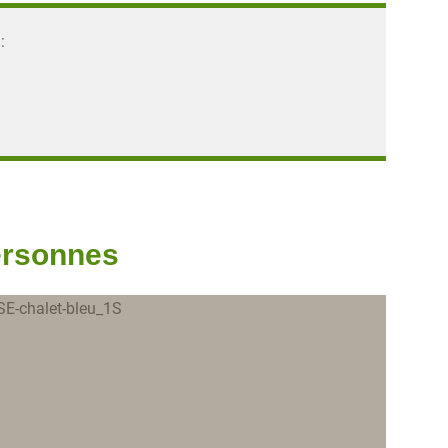
:
ersonnes