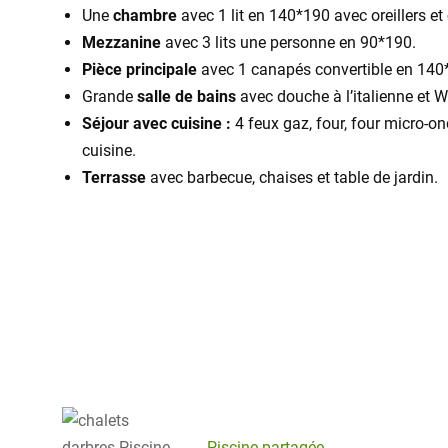
Une
chambre
avec 1 lit en 140*190 avec oreillers et
Mezzanine
avec 3 lits une personne en 90*190.
Pièce principale
avec 1 canapés convertible en 140*
Grande
salle de bains
avec douche à l’italienne et W
Séjour avec cuisine :
4 feux gaz, four, four micro-ond
cuisine.
Terrasse
avec barbecue, chaises et table de jardin.
Piscine partagée