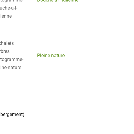
Pleine nature
ébergement)