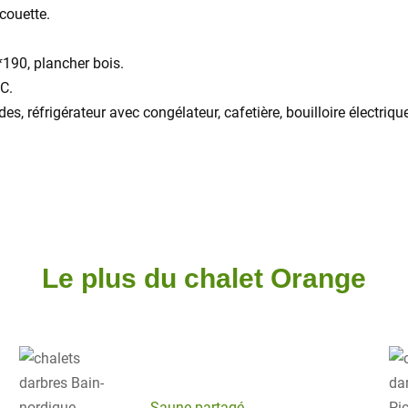
 couette.
190, plancher bois.
C.
es, réfrigérateur avec congélateur, cafetière, bouilloire électrique
Le plus du chalet Orange
Saune partagé