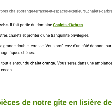
èche.
Il fait partie du domaine
Chalets d’Arbres
.
res chalets et profiter d’une tranquillité privilégiée.
e grande double terrasse. Vous profiterez d’un côté donnant sur la 
 magnifiques chênes.
e tout alentour du
chalet orange.
Vous serez dans une ambiance b
t cocon.
ièces de notre gîte en lisière de