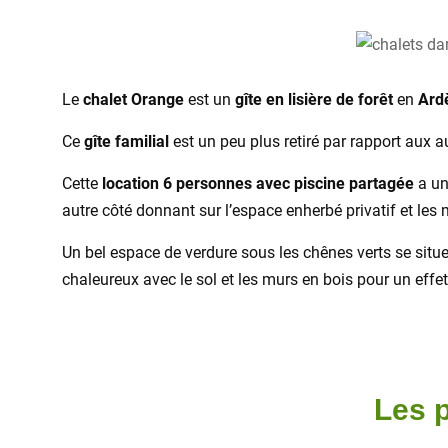
Le
chalet Orange
est un
gîte en lisière de forêt
en
Ard
Ce
gîte familial
est un peu plus retiré par rapport aux aut
Cette
location 6 personnes avec piscine partagée
a un
autre côté donnant sur l’espace enherbé privatif et les
Un bel espace de verdure sous les chênes verts se situ
chaleureux avec le sol et les murs en bois pour un effe
Les p