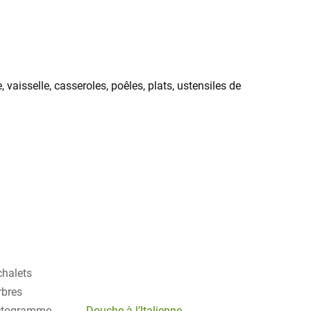
, vaisselle, casseroles, poêles, plats, ustensiles de
Douche à l’Italienne