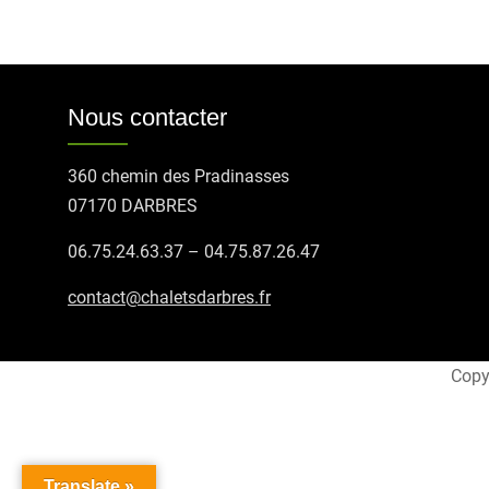
Nous contacter
360 chemin des Pradinasses
07170 DARBRES
06.75.24.63.37 – 04.75.87.26.47
contact@chaletsdarbres.fr
Copyr
Translate »