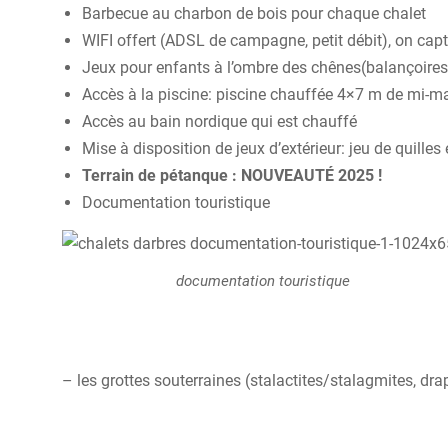
Barbecue au charbon de bois pour chaque chalet
WIFI offert (ADSL de campagne, petit débit), on capt
Jeux pour enfants à l’ombre des chênes(balançoires 
Accès à la piscine: piscine chauffée 4×7 m de mi-m
Accès au bain nordique qui est chauffé
Mise à disposition de jeux d’extérieur: jeu de quilles 
Terrain de pétanque : NOUVEAUTÉ 2025 !
Documentation touristique
documentation touristique
– les grottes souterraines (stalactites/stalagmites, drap