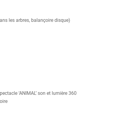
ns les arbres, balançoire disque)
pectacle ‘ANIMAL’ son et lumière 360
oire