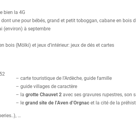
e bien la 4G
dont une pour bébés, grand et petit toboggan, cabane en bois da
ai (environ) à septembre
en bois (Mölki) et jeux d’intérieur: jeux de dés et cartes
– carte touristique de l’Ardèche, guide famille
– guide villages de caractère
– la
grotte Chauvet 2
avec ses gravures rupestres, son s
– le
grand site de l’Aven d’Orgnac
et la cité de la préhist
eries..), …