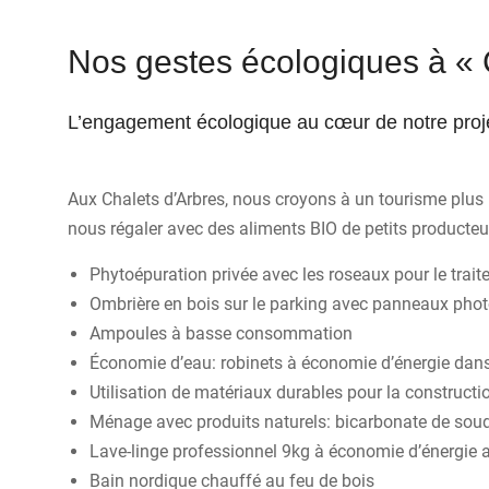
Nos gestes écologiques à « 
L’engagement écologique au cœur de notre proj
Aux Chalets d’Arbres, nous croyons à un tourisme plus
nous régaler avec des aliments BIO de petits producteu
Phytoépuration privée avec les roseaux pour le trait
Ombrière en bois sur le parking avec panneaux photovo
Ampoules à basse consommation
Économie d’eau: robinets à économie d’énergie dans
Utilisation de matériaux durables pour la constructi
Ménage avec produits naturels: bicarbonate de soude, 
Lave-linge professionnel 9kg à économie d’énergie 
Bain nordique chauffé au feu de bois