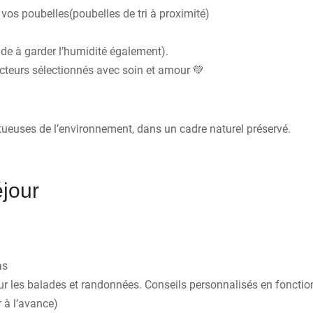
 vos poubelles(poubelles de tri à proximité)
(aide à garder l’humidité également).
cteurs sélectionnés avec soin et amour 💚
tueuses de l’environnement, dans un cadre naturel préservé.
éjour
as
ur les balades et randonnées. Conseils personnalisés en fonction
r à l’avance)