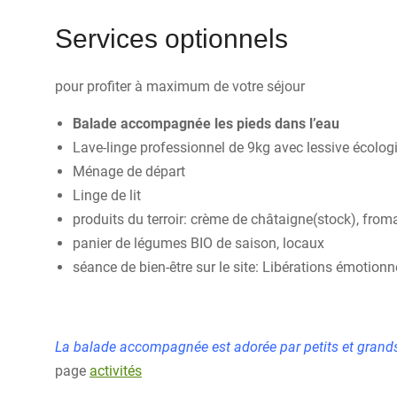
Services optionnels
pour profiter à maximum de votre séjour
Balade accompagnée les pieds dans l’eau
Lave-linge professionnel de 9kg avec lessive écolog
Ménage de départ
Linge de lit
produits du terroir: crème de châtaigne(stock), fro
panier de légumes BIO de saison, locaux
séance de bien-être sur le site: Libérations émotionn
La balade accompagnée est adorée par petits et grands.
page
activités