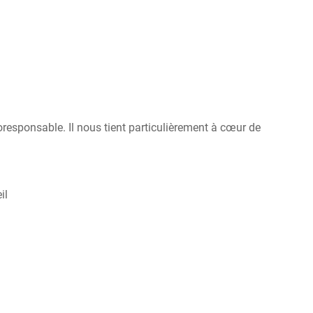
esponsable. Il nous tient particulièrement à cœur de
il