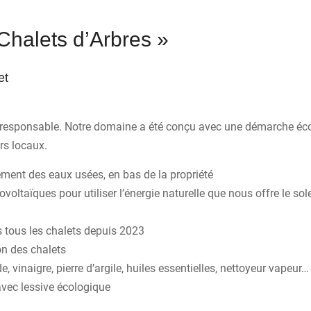
Chalets d’Arbres »
et
 responsable. Notre domaine a été conçu avec une démarche écor
rs locaux.
ement des eaux usées, en bas de la propriété
ltaïques pour utiliser l’énergie naturelle que nous offre le sole
 tous les chalets depuis 2023
on des chalets
vinaigre, pierre d’argile, huiles essentielles, nettoyeur vapeur…
avec lessive écologique