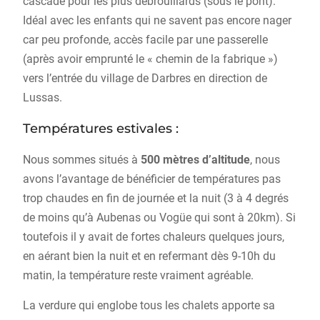
cascade pour les plus débrouillards (sous le pont).
Idéal avec les enfants qui ne savent pas encore nager
car peu profonde, accès facile par une passerelle
(après avoir emprunté le « chemin de la fabrique »)
vers l’entrée du village de Darbres en direction de
Lussas.
Températures estivales :
Nous sommes situés à
500 mètres d’altitude
, nous
avons l’avantage de bénéficier de températures pas
trop chaudes en fin de journée et la nuit (3 à 4 degrés
de moins qu’à Aubenas ou Vogüe qui sont à 20km). Si
toutefois il y avait de fortes chaleurs quelques jours,
en aérant bien la nuit et en refermant dès 9-10h du
matin, la température reste vraiment agréable.
La verdure qui englobe tous les chalets apporte sa