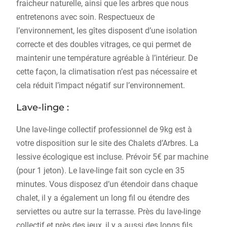
fraicheur naturelle, ainsi que les arbres que nous
entretenons avec soin. Respectueux de
l’environnement, les gîtes disposent d’une isolation
correcte et des doubles vitrages, ce qui permet de
maintenir une température agréable à l’intérieur. De
cette façon, la climatisation n’est pas nécessaire et
cela réduit l’impact négatif sur l’environnement.
Lave-linge :
Une lave-linge collectif professionnel de 9kg est à
votre disposition sur le site des Chalets d’Arbres. La
lessive écologique est incluse. Prévoir 5€ par machine
(pour 1 jeton). Le lave-linge fait son cycle en 35
minutes. Vous disposez d’un étendoir dans chaque
chalet, il y a également un long fil ou étendre des
serviettes ou autre sur la terrasse. Près du lave-linge
collectif et près des jeux, il y a aussi des longs fils