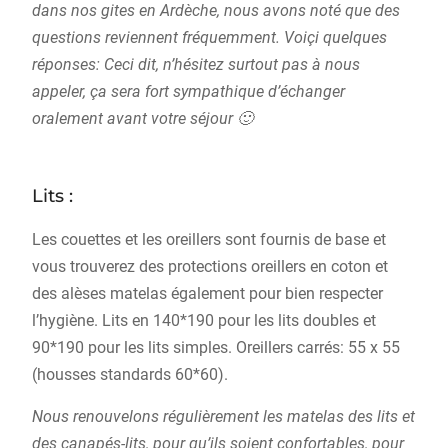
dans nos gites en Ardèche, nous avons noté que des
questions reviennent fréquemment. Voiçi quelques
réponses: Ceci dit, n’hésitez surtout pas à nous
appeler, ça sera fort sympathique d’échanger
oralement avant votre séjour 🙂
Lits :
Les couettes et les oreillers sont fournis de base et
vous trouverez des protections oreillers en coton et
des alèses matelas également pour bien respecter
l’hygiène. Lits en 140*190 pour les lits doubles et
90*190 pour les lits simples. Oreillers carrés: 55 x 55
(housses standards 60*60).
Nous renouvelons régulièrement les matelas des lits et
des canapés-lits, pour qu’ils soient confortables, pour