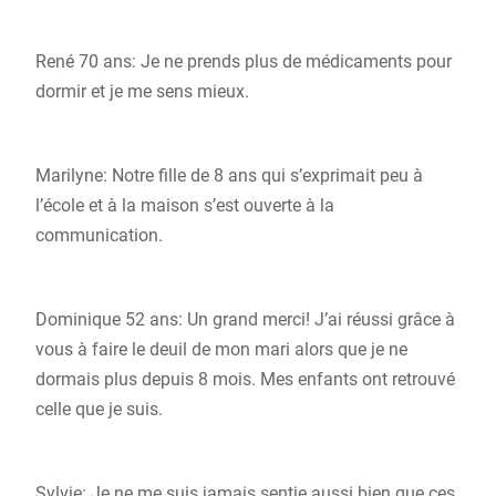
René 70 ans: Je ne prends plus de médicaments pour
dormir et je me sens mieux.
Marilyne: Notre fille de 8 ans qui s’exprimait peu à
l’école et à la maison s’est ouverte à la
communication.
Dominique 52 ans: Un grand merci! J’ai réussi grâce à
vous à faire le deuil de mon mari alors que je ne
dormais plus depuis 8 mois. Mes enfants ont retrouvé
celle que je suis.
Sylvie: Je ne me suis jamais sentie aussi bien que ces