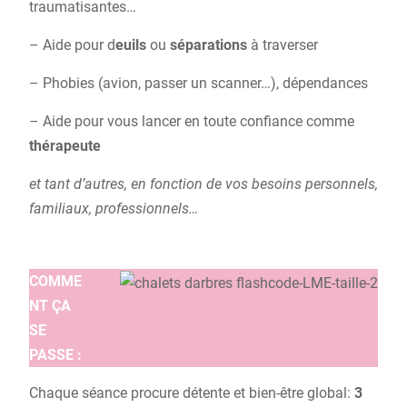
traumatisantes…
– Aide pour d
euils
ou
séparations
à traverser
– Phobies (avion, passer un scanner…), dépendances
– Aide pour vous lancer en toute confiance comme
thérapeute
et tant d’autres, en fonction de vos besoins personnels,
familiaux, professionnels…
COMME
NT ÇA
SE
PASSE :
Chaque séance procure détente et bien-être global:
3