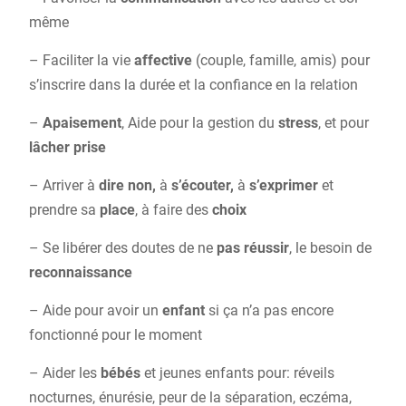
même
– Faciliter la vie
affective
(couple, famille, amis) pour
s’inscrire dans la durée et la confiance en la relation
–
Apaisement
, Aide pour la gestion du
stress
, et pour
lâcher prise
– Arriver à
dire non,
à
s’écouter,
à
s’exprimer
et
prendre sa
place
, à faire des
choix
– Se libérer des doutes de ne
pas réussir
, le besoin de
reconnaissance
– Aide pour avoir un
enfant
si ça n’a pas encore
fonctionné pour le moment
–
Aider les
bébés
et jeunes enfants pour: réveils
nocturnes, énurésie, peur de la séparation, eczéma,