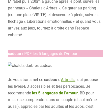
Mirabel puis 200m à gauche après le pont, suivre les
panneaux « Chalets d’Arbres ». Se garer au parking
(sur une place VISITE) et descendre à pieds, suivre le
fléchage « Libérations émotionnelles » et quand vous
arrivez aux jeux, tournez à droite dans l’espace
enherbé.
cadeau :
PDF les 5 langages de l’Amour
Je vous transmet ce
cadeau
d’
Artmella,
qui propose
les livres-BD accessibles et très perspicaces. Je
recommande
les 5 langages de l’amour
. BD pour
mieux se comprendre dans un couple (et soi-même
aussi), appréciée par les adultes et les ados, c’est