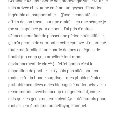
Géraldine 43 ans : Sortie de fibromyalgie via l’EMDR, je
suis arrivée chez Anne en étant un geyser d’émotion
ingérable et insupportable – (j’avais constaté les
effets de son travail sur une amie) – en une séance je
me suis apaisée pour de bon. J’ai pris d’autres
séances pour finir de passer une période très difficile,
ça m’a permis de surmonter cette épreuve. J’ai amené
toute ma famille et une partie de mes collègues de
boulot (du coup ça a amélioré tout mon
environnement de vie ^^ ). L’effet bonus c’est la
disparition de phobie, je n’y suis pas allée pour ça
mais ce fut la bonne surprise – mes phobies étaient
probablement liées à des blocages émotionnels. Je la
recommande avec beaucoup d’engouement, car je
sais que les gens me remercient
😉
– désormais pour
moi ce sera à minima un nettoyage annuel.