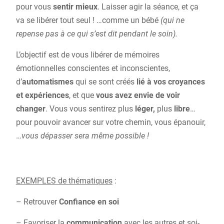
pour vous
sentir mieux
. Laisser agir la séance, et ça
va se libérer tout seul ! …comme un bébé
(qui ne
repense pas à ce qui s’est dit pendant le soin).
L’objectif est de vous libérer de mémoires
émotionnelles conscientes et inconscientes,
d’
automatismes
qui se sont créés
lié à vos croyances
et expériences
, et que
vous avez envie de voir
changer
. Vous vous sentirez plus
léger,
plus
libre
…
pour pouvoir avancer sur votre chemin, vous épanouir,
…
vous dépasser sera même possible !
EXEMPLES de thématiques
:
– Retrouver
Confiance en soi
– Favoriser la
communication
avec les autres et soi-