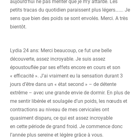
aujourd’hui ne pas mériter que je m’y attarde. Les
petits tracas du quotidien paraissent plus légers……. Je
sens que bien des poids se sont envolés. Merci. A très
bientôt.
Lydia 24 ans: Merci beaucoup, ce fut une belle
découverte, assez incroyable. Je suis assez
époustouflée par ses effets encore en cours et son
« efficacité ». J’ai vraiment eu la sensation durant 3
jours d’être dans un « état second » – de détente
extrême – avec une grande envie de dormir. En plus de
me sentir libérée et soulagée d’un poids, les nœuds et
contractions au niveau de mes cervicales ont
quasiment disparu, ce qui est assez incroyable
en cette période de grand froid. Je commence donc
l’année plus sereine et légère grâce à vous.