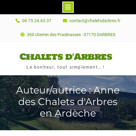
Skip
06.75.24.63.37
contact@chaletsdarbres.fr
to
content
360 chemin des Pradinasses - 07170 DARBRES
Chalets d'Arbres
Le bonheur, tout simplement… !
Auteur/autrice : Anne
des Chalets d'Arbres
en Ardèche