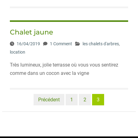
Chalet jaune
16/04/2019
1 Comment
les chalets d'arbres
,
location
Très lumineux, jolie terrasse où vous vous sentirez
comme dans un cocon avec la vigne
Pagination
Précédent
1
2
3
des
publications