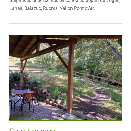
Baignades et descentes en canoë au départ de Voguë,
Lanas, Balazuc, Ruoms, Vallon Pont d’Arc
Chalet orange