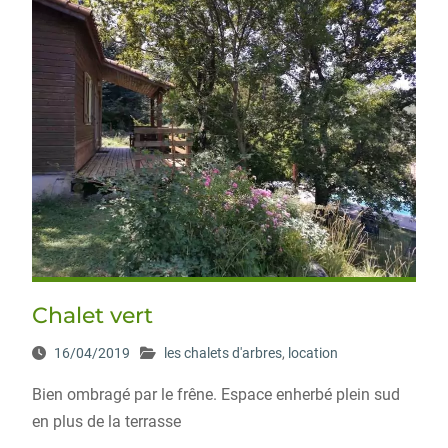
Chalet vert
16/04/2019
les chalets d'arbres
,
location
Bien ombragé par le frêne. Espace enherbé plein sud
en plus de la terrasse