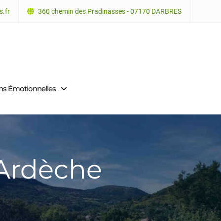
.fr
360 chemin des Pradinasses - 07170 DARBRES
ons Émotionnelles
 Ardèche