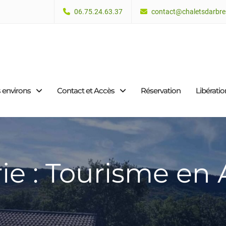
06.75.24.63.37
contact@chaletsdarbres
s environs
Contact et Accès
Réservation
Libérati
ie : Tourisme en