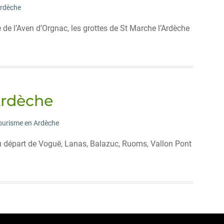
Ardèche
e de l’Aven d’Orgnac, les grottes de St Marche l’Ardèche
Ardèche
ourisme en Ardèche
 départ de Voguë, Lanas, Balazuc, Ruoms, Vallon Pont