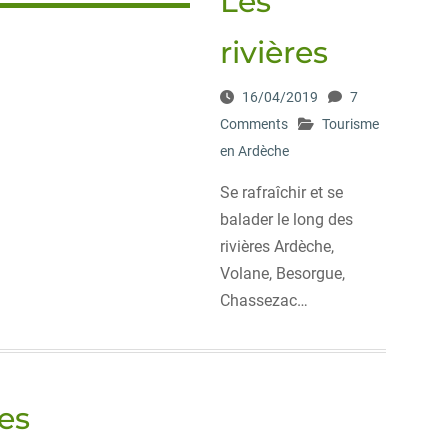
Les
rivières
16/04/2019
7
Comments
Tourisme
en Ardèche
Se rafraîchir et se
balader le long des
rivières Ardèche,
Volane, Besorgue,
Chassezac…
es