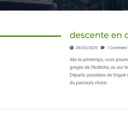
descente en 
09/02/2020
1 Comment
dès le printemps, vous pourr
gorges de l’Ardèche, ou sur le
Départs possibles de Voguë à
du parcours choisi